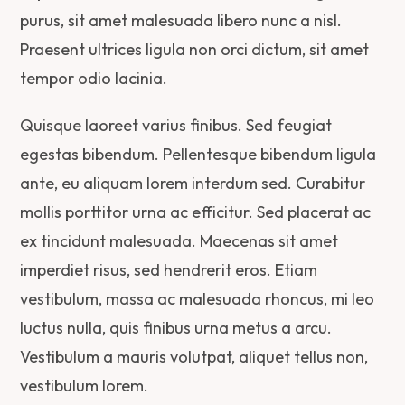
purus, sit amet malesuada libero nunc a nisl.
Praesent ultrices ligula non orci dictum, sit amet
tempor odio lacinia.
Quisque laoreet varius finibus. Sed feugiat
egestas bibendum. Pellentesque bibendum ligula
ante, eu aliquam lorem interdum sed. Curabitur
mollis porttitor urna ac efficitur. Sed placerat ac
ex tincidunt malesuada. Maecenas sit amet
imperdiet risus, sed hendrerit eros. Etiam
vestibulum, massa ac malesuada rhoncus, mi leo
luctus nulla, quis finibus urna metus a arcu.
Vestibulum a mauris volutpat, aliquet tellus non,
vestibulum lorem.