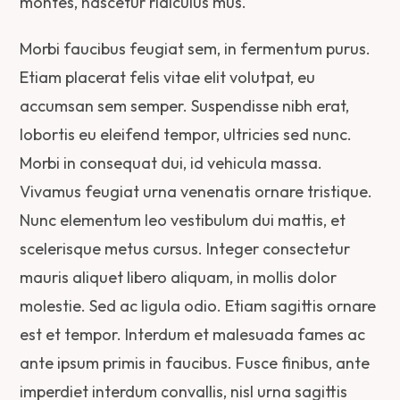
montes, nascetur ridiculus mus.
Morbi faucibus feugiat sem, in fermentum purus.
Etiam placerat felis vitae elit volutpat, eu
accumsan sem semper. Suspendisse nibh erat,
lobortis eu eleifend tempor, ultricies sed nunc.
Morbi in consequat dui, id vehicula massa.
Vivamus feugiat urna venenatis ornare tristique.
Nunc elementum leo vestibulum dui mattis, et
scelerisque metus cursus. Integer consectetur
mauris aliquet libero aliquam, in mollis dolor
molestie. Sed ac ligula odio. Etiam sagittis ornare
est et tempor. Interdum et malesuada fames ac
ante ipsum primis in faucibus. Fusce finibus, ante
imperdiet interdum convallis, nisl urna sagittis