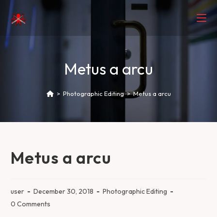
Metus a arcu
>
Photographic Editing
>
Metus a arcu
Metus a arcu
user
December 30, 2018
Photographic Editing
0 Comments