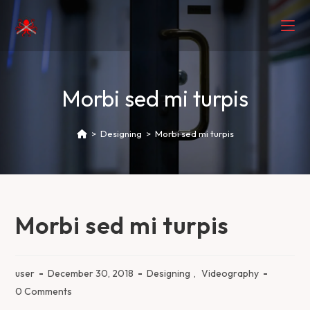
Morbi sed mi turpis
>
Designing
>
Morbi sed mi turpis
Morbi sed mi turpis
user
December 30, 2018
Designing
,
Videography
0 Comments