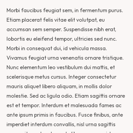
Morbi faucibus feugiat sem, in fermentum purus.
Etiam placerat felis vitae elit volutpat, eu
accumsan sem semper. Suspendisse nibh erat,
lobortis eu eleifend tempor, ultricies sed nunc.
Morbi in consequat dui, id vehicula massa.
Vivamus feugiat urna venenatis ornare tristique.
Nunc elementum leo vestibulum dui mattis, et
scelerisque metus cursus. Integer consectetur
mauris aliquet libero aliquam, in mollis dolor
molestie. Sed ac ligula odio. Etiam sagittis ornare
est et tempor. Interdum et malesuada fames ac
ante ipsum primis in faucibus. Fusce finibus, ante
imperdiet interdum convallis, nisl urna sagittis