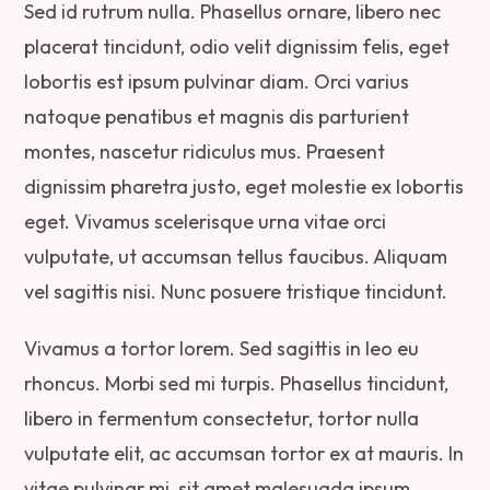
Sed id rutrum nulla. Phasellus ornare, libero nec
placerat tincidunt, odio velit dignissim felis, eget
lobortis est ipsum pulvinar diam. Orci varius
natoque penatibus et magnis dis parturient
montes, nascetur ridiculus mus. Praesent
dignissim pharetra justo, eget molestie ex lobortis
eget. Vivamus scelerisque urna vitae orci
vulputate, ut accumsan tellus faucibus. Aliquam
vel sagittis nisi. Nunc posuere tristique tincidunt.
Vivamus a tortor lorem. Sed sagittis in leo eu
rhoncus. Morbi sed mi turpis. Phasellus tincidunt,
libero in fermentum consectetur, tortor nulla
vulputate elit, ac accumsan tortor ex at mauris. In
vitae pulvinar mi, sit amet malesuada ipsum.