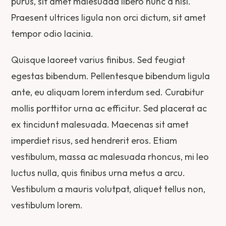
purus, sit amet malesuada libero nunc a nisl.
Praesent ultrices ligula non orci dictum, sit amet
tempor odio lacinia.
Quisque laoreet varius finibus. Sed feugiat
egestas bibendum. Pellentesque bibendum ligula
ante, eu aliquam lorem interdum sed. Curabitur
mollis porttitor urna ac efficitur. Sed placerat ac
ex tincidunt malesuada. Maecenas sit amet
imperdiet risus, sed hendrerit eros. Etiam
vestibulum, massa ac malesuada rhoncus, mi leo
luctus nulla, quis finibus urna metus a arcu.
Vestibulum a mauris volutpat, aliquet tellus non,
vestibulum lorem.